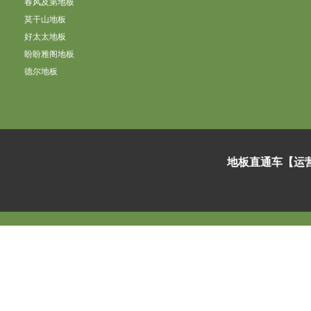
春风及第地板
莫干山地板
好太太地板
盼盼雅阁地板
德尔地板
地板直通车【运