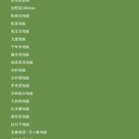
鱼骨拼架构
别墅级1860mm
欧格佳地板
欧派地板
兔宝宝地板
大建地板
千年舟地板
藤舍居地板
福诺美克地板
永科地板
吉祥鹿地板
罗奇堡地板
菲林格尔地板
大自然地板
红木樨地板
索菲亚地板
好日子地板
圣象集团 / 宅小象地板