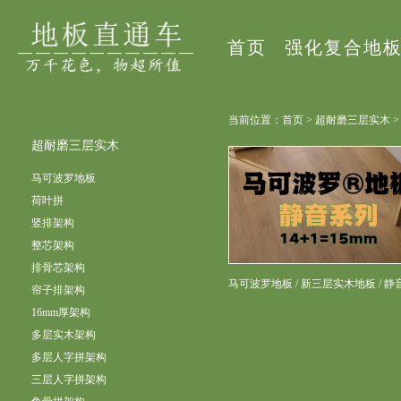
首页
强化复合地
当前位置：首页 > 超耐磨三层实木 
超耐磨三层实木
马可波罗地板
荷叶拼
竖排架构
整芯架构
排骨芯架构
马可波罗地板 / 新三层实木地板 / 
帘子排架构
16mm厚架构
多层实木架构
多层人字拼架构
三层人字拼架构