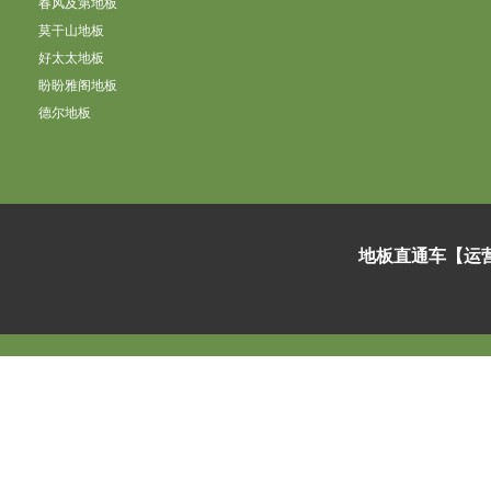
春风及第地板
莫干山地板
好太太地板
盼盼雅阁地板
德尔地板
地板直通车【运