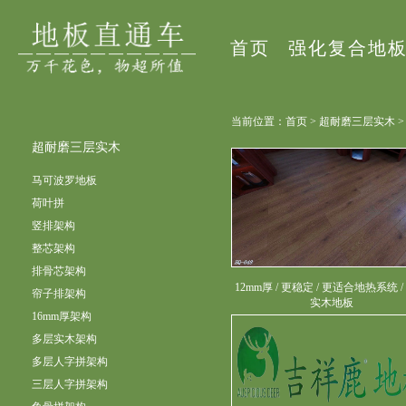
首页
强化复合地
当前位置：首页 > 超耐磨三层实木 
超耐磨三层实木
马可波罗地板
荷叶拼
竖排架构
整芯架构
排骨芯架构
12mm厚 / 更稳定 / 更适合地热系统 /
帘子排架构
实木地板
16mm厚架构
多层实木架构
多层人字拼架构
三层人字拼架构