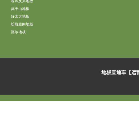
春风及第地板
莫干山地板
好太太地板
盼盼雅阁地板
德尔地板
地板直通车【运