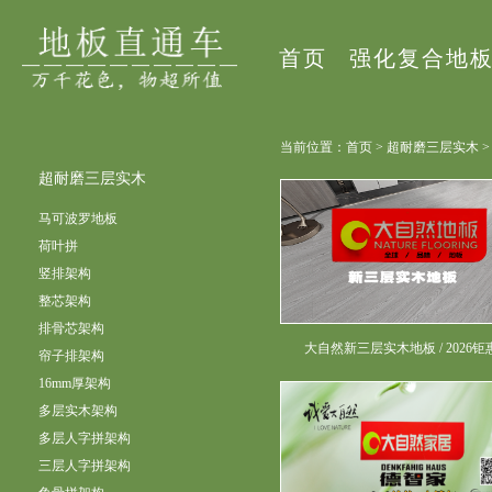
首页
强化复合地
当前位置：首页 > 超耐磨三层实木 
超耐磨三层实木
马可波罗地板
荷叶拼
竖排架构
整芯架构
排骨芯架构
大自然新三层实木地板 / 2026钜
帘子排架构
16mm厚架构
多层实木架构
多层人字拼架构
三层人字拼架构