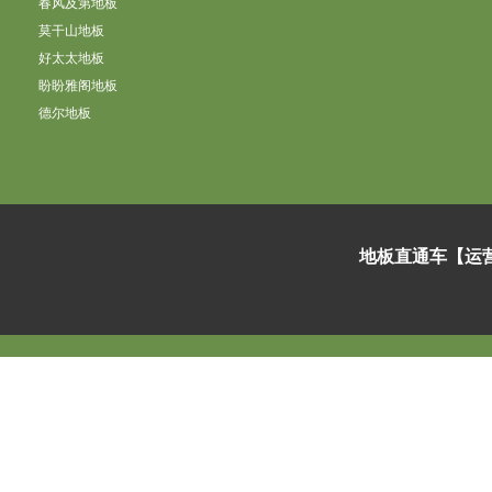
春风及第地板
莫干山地板
好太太地板
盼盼雅阁地板
德尔地板
地板直通车【运