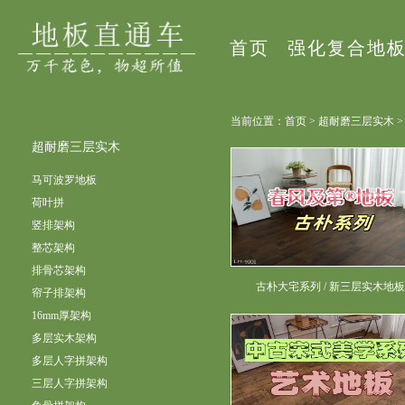
首页
强化复合地
当前位置：首页 > 超耐磨三层实木 
超耐磨三层实木
马可波罗地板
荷叶拼
竖排架构
整芯架构
排骨芯架构
古朴大宅系列 / 新三层实木地
帘子排架构
16mm厚架构
多层实木架构
多层人字拼架构
三层人字拼架构