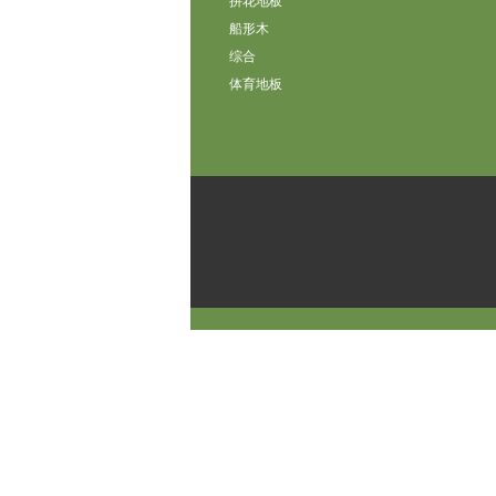
拼花地板
船形木
综合
体育地板