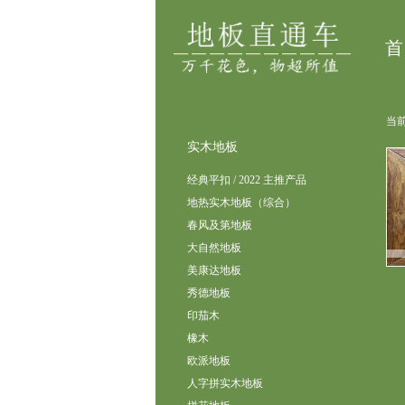
首
当前
实木地板
经典平扣 / 2022 主推产品
地热实木地板（综合）
春风及第地板
大自然地板
美康达地板
秀德地板
印茄木
橡木
欧派地板
人字拼实木地板